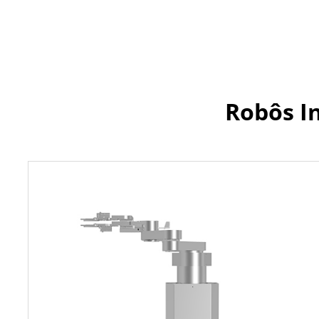
Robôs In