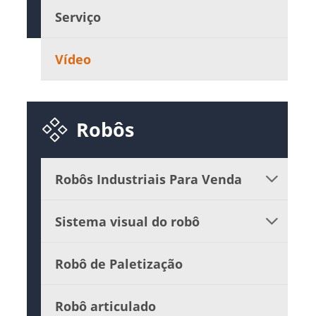
Serviço
Vídeo

Robôs
Robôs Industriais Para Venda

Sistema visual do robô

Robô de Paletização
Robô articulado