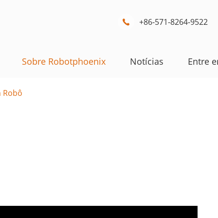
+86-571-8264-9522

Sobre Robotphoenix
Notícias
Entre 
 Robô