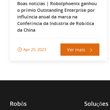
Boas notícias | Robotphoenix ganhou
o prêmio Outstanding Enterprise por
influência anual da marca na
Conferência da Indústria de Robótica
da China
Ver mais
Apr 25, 2023


Robôs
Soluções