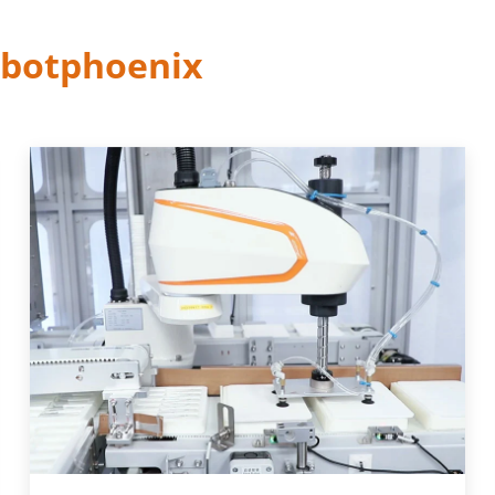
obotphoenix