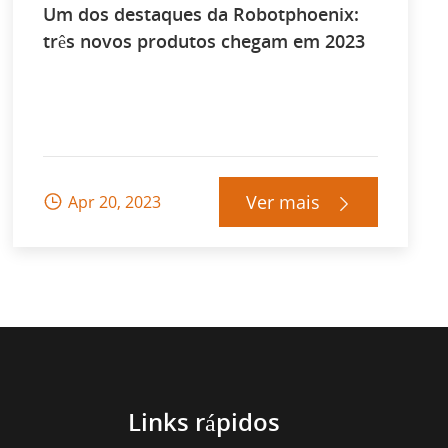
Um dos destaques da Robotphoenix:
três novos produtos chegam em 2023
Ver mais
Apr 20, 2023


Links rápidos