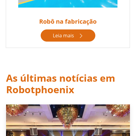
Robô na fabricação
Leia mais

As últimas notícias em
Robotphoenix