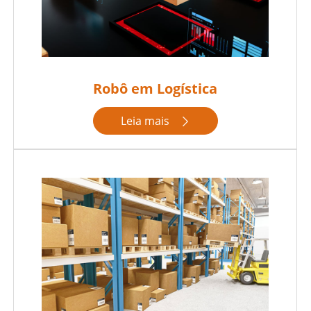
Robô em Logística
Leia mais
