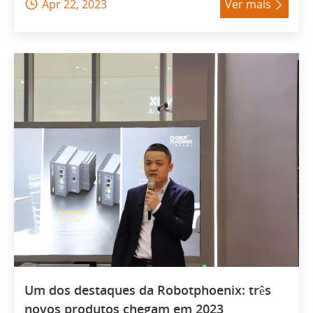
Apr 22, 2023
Ver mais


Um dos destaques da Robotphoenix: três
novos produtos chegam em 2023