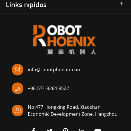
Links rápidos

info@robotphoenix.com

+86-571-8264-9522
No.477 Hongxing Road, Xiaoshan

Economic Development Zone, Hangzhou