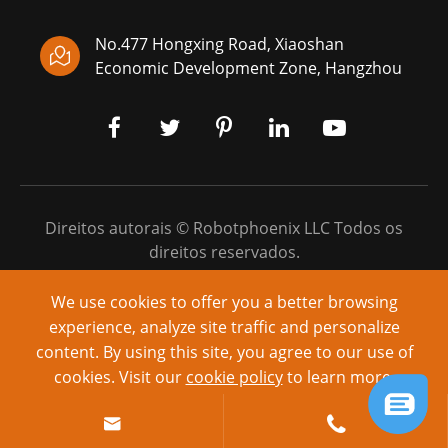
No.477 Hongxing Road, Xiaoshan

Economic Development Zone, Hangzhou
Direitos autorais ©
Robotphoenix LLC
Todos os
direitos reservados.
Sitemap
|
Política de Privacidade
We use cookies to offer you a better browsing
experience, analyze site traffic and personalize
Alimentado por: yinqingli.com
content. By using this site, you agree to our use of
cookies. Visit our
cookie policy
to learn more.
Reject
Accept

