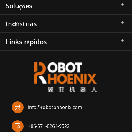
Soluções
Indústrias
Links rápidos

info@robotphoenix.com

+86-571-8264-9522