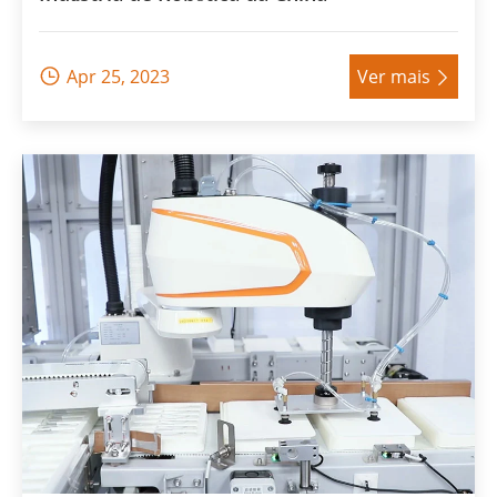
Apr 25, 2023
Ver mais

