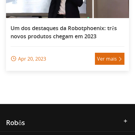
Um dos destaques da Robotphoenix: três
novos produtos chegam em 2023
Apr 20, 2023
Ver mais


Robôs