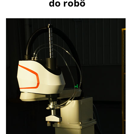
do robô