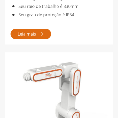
Seu raio de trabalho é 830mm
Seu grau de proteção é IP54
Leia mais
