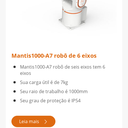
Mantis1000-A7 robô de 6 eixos
Mantis1000-A7 robô de seis eixos tem 6
eixos
Sua carga útil é de 7kg
Seu raio de trabalho é 1000mm
Seu grau de proteção é IP54
Leia mais
