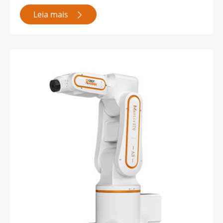
Leia mais
