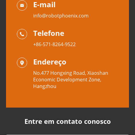
E-mail

info@robotphoenix.com
Telefone

+86-571-8264-9522
Endereço

No.477 Hongxing Road, Xiaoshan
Economic Development Zone,
Hangzhou
Entre em contato conosco