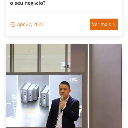
o seu negócio?
Apr 22, 2023
Ver mais

