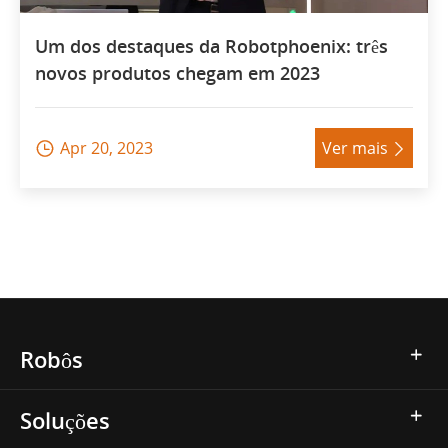
Um dos destaques da Robotphoenix: três
novos produtos chegam em 2023
Apr 20, 2023
Ver mais


Robôs
Soluções