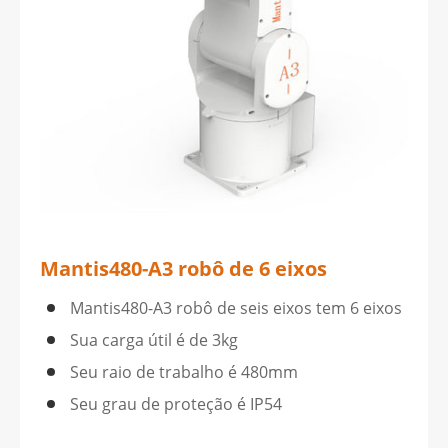
Mantis480-A3 robô de 6 eixos
Mantis480-A3 robô de seis eixos tem 6 eixos
Sua carga útil é de 3kg
Seu raio de trabalho é 480mm
Seu grau de proteção é IP54