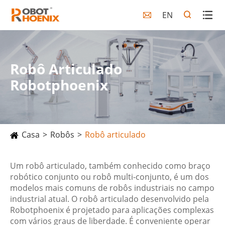
EN

Robô Articulado
Robotphoenix
Casa
Robôs
Robô articulado
Um robô articulado, também conhecido como braço
robótico conjunto ou robô multi-conjunto, é um dos
modelos mais comuns de robôs industriais no campo
industrial atual. O robô articulado desenvolvido pela
Robotphoenix é projetado para aplicações complexas
com vários graus de liberdade. É conveniente operar