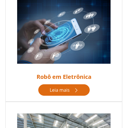
Robô em Eletrônica
Leia mais
