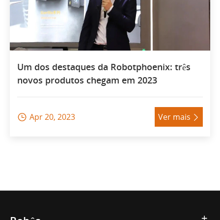
Um dos destaques da Robotphoenix: três
novos produtos chegam em 2023
Apr 20, 2023
Ver mais

