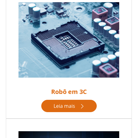
Robô em 3C
Leia mais
