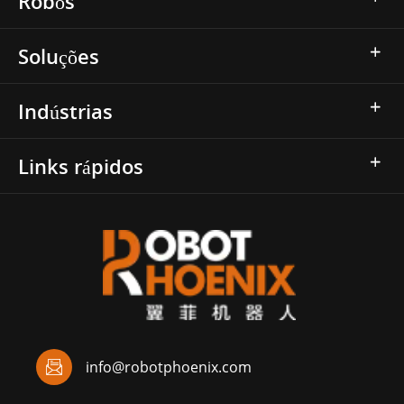
Robôs
Soluções
Indústrias
Links rápidos

info@robotphoenix.com