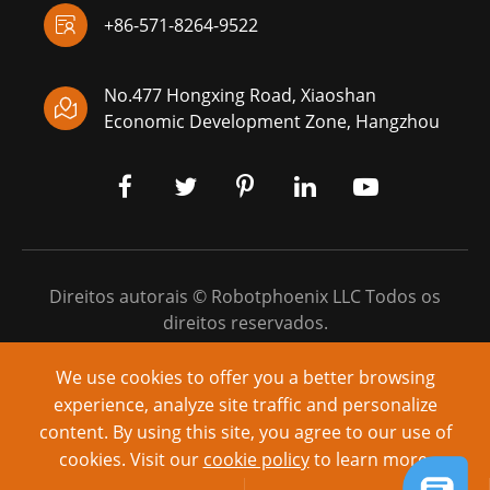

+86-571-8264-9522
No.477 Hongxing Road, Xiaoshan

Economic Development Zone, Hangzhou
Direitos autorais ©
Robotphoenix LLC
Todos os
direitos reservados.
Sitemap
|
Política de Privacidade
We use cookies to offer you a better browsing
experience, analyze site traffic and personalize
Alimentado por: yinqingli.com
content. By using this site, you agree to our use of
cookies. Visit our
cookie policy
to learn more.