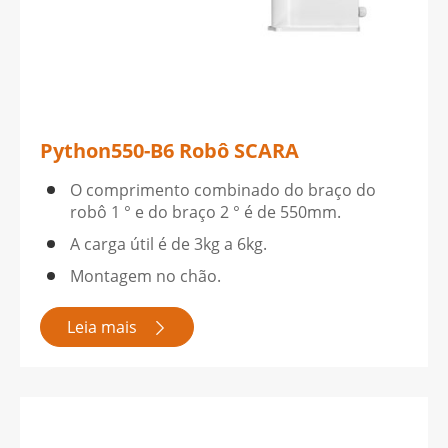
Python550-B6 Robô SCARA
O comprimento combinado do braço do
robô 1 ° e do braço 2 ° é de 550mm.
A carga útil é de 3kg a 6kg.
Montagem no chão.
Leia mais
