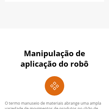
Manipulação de
aplicação do robô

O termo manuseio de materiais abrange uma ampla
variedade de movimentos de produtos no chão de