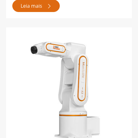
Leia mais
