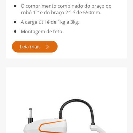
O comprimento combinado do braço do
robô 1 ° e do braço 2 ° é de 550mm.
A carga útil é de 1kg a 3kg.
Montagem de teto.
Leia mais
