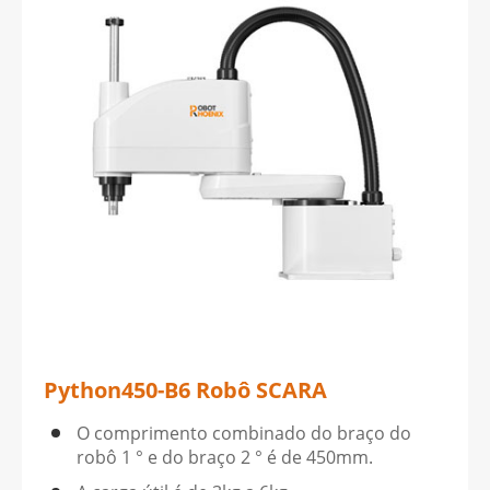
Python450-B6 Robô SCARA
O comprimento combinado do braço do
robô 1 ° e do braço 2 ° é de 450mm.