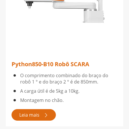
Python850-B10 Robô SCARA
O comprimento combinado do braço do
robô 1 ° e do braço 2 ° é de 850mm.
A carga útil é de 5kg a 10kg.
Montagem no chão.
Leia mais
