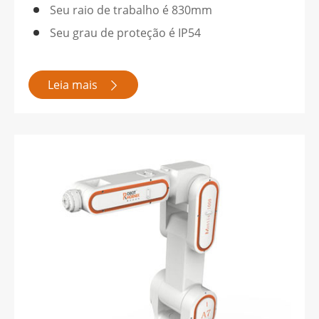
Seu raio de trabalho é 830mm
Seu grau de proteção é IP54
Leia mais
