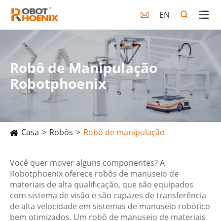
EN

Robô de Manipulação
Robotphoenix
Casa
Robôs
Robô de manipulação
Você quer mover alguns componentes? A
Robotphoenix oferece robôs de manuseio de
materiais de alta qualificação, que são equipados
com sistema de visão e são capazes de transferência
de alta velocidade em sistemas de manuseio robótico
bem otimizados. Um robô de manuseio de materiais