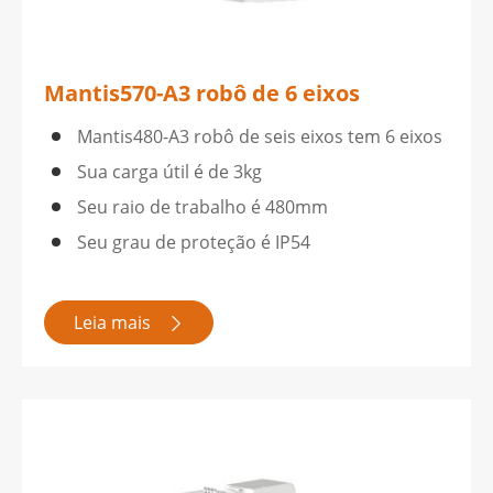
Mantis570-A3 robô de 6 eixos
Mantis480-A3 robô de seis eixos tem 6 eixos
Sua carga útil é de 3kg
Seu raio de trabalho é 480mm
Seu grau de proteção é IP54
Leia mais
