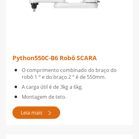
Python550C-B6 Robô SCARA
O comprimento combinado do braço do
robô 1 ° e do braço 2 ° é de 550mm.
A carga útil é de 3kg a 6kg.
Montagem de teto.
Leia mais
