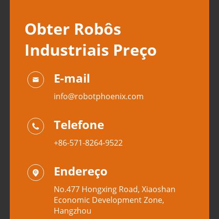
Obter Robôs
Industriais Preço
E-mail

info@robotphoenix.com
Telefone

+86-571-8264-9522
Endereço

No.477 Hongxing Road, Xiaoshan
Economic Development Zone,
Hangzhou