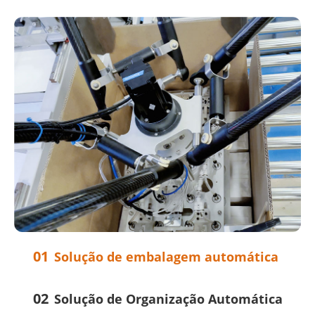
01
Solução de embalagem automática
02
Solução de Organização Automática