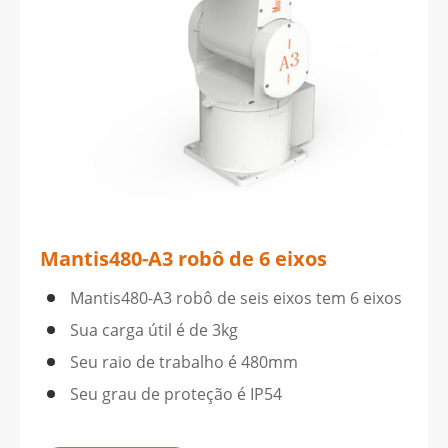
Mantis480-A3 robô de 6 eixos
Mantis480-A3 robô de seis eixos tem 6 eixos
Sua carga útil é de 3kg
Seu raio de trabalho é 480mm
Seu grau de proteção é IP54