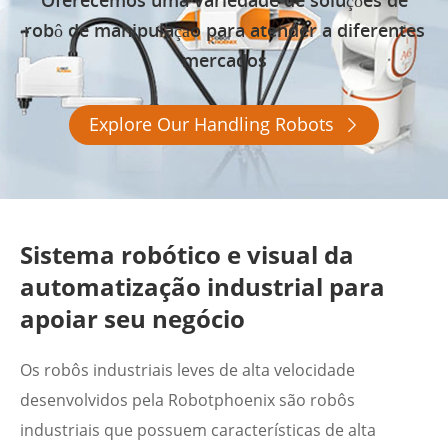
robô de manipulação para atender a diferentes
mercados
Explore Our Handling Robots

Sistema robótico e visual da
automatização industrial para
apoiar seu negócio
Os robôs industriais leves de alta velocidade
desenvolvidos pela Robotphoenix são robôs
industriais que possuem características de alta