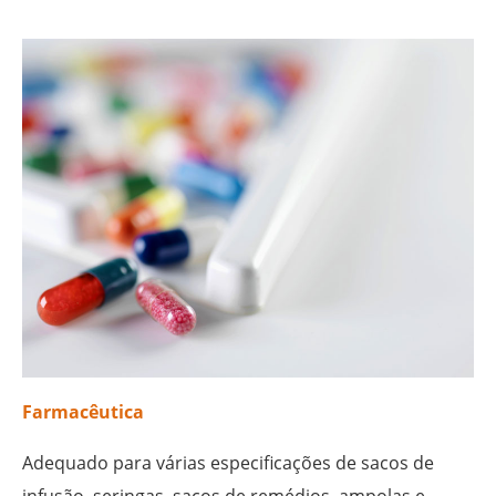
Farmacêutica
Adequado para várias especificações de sacos de
infusão, seringas, sacos de remédios, ampolas e