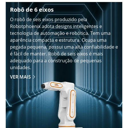
Robô de 6 eixos
O robô de seis eixos produzido pela
Robotphoenix adota designs inteligentes e
tecnologia de automação e robótica. Tem uma
aparência compacta e estrutura. Ocupa uma
pegada pequena, possui uma alta confiabilidade e
é fácil de manter. Robô de seis eixos é mais
adequado para a construção de pequenas
unidades.
VER MAIS
