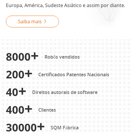
Europa, América, Sudeste Asiático e assim por diante.
Saiba mais

8000
Robôs vendidos
200
Certificados Patentes Nacionais
40
Direitos autorais de software
400
Clientes
30000
SQM Fábrica