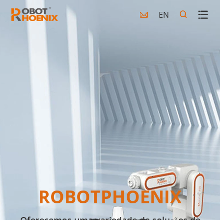
EN

ROBOTPHOENIX
Oferecemos uma variedade de soluções de