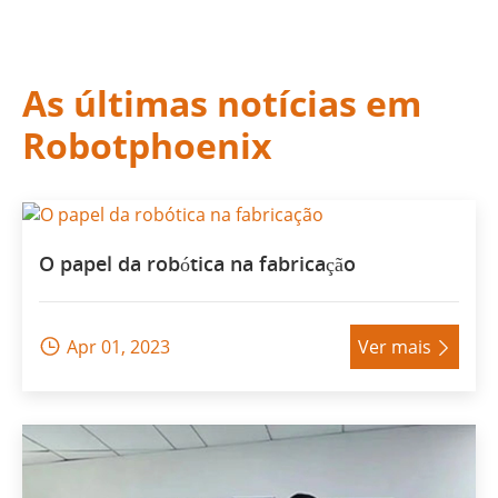
As últimas notícias em
Robotphoenix
O papel da robótica na fabricação
Apr 01, 2023
Ver mais

