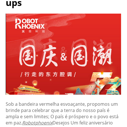
ups
Sob a bandeira vermelha esvoaçante, propomos um
brinde para celebrar que a terra do nosso país é
ampla e sem limites; O país é próspero e o povo está
em paz.
Robotphoenix
Desejos Um feliz aniversário