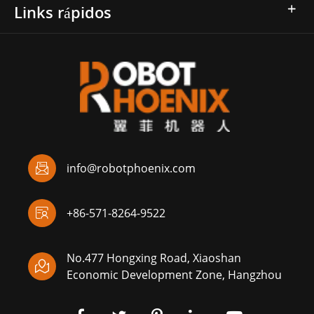
Links rápidos

info@robotphoenix.com

+86-571-8264-9522
No.477 Hongxing Road, Xiaoshan

Economic Development Zone, Hangzhou