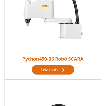
Python450-B6 Robô SCARA
Leia mais
