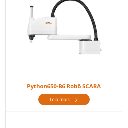
Python650-B6 Robô SCARA
Leia mais
