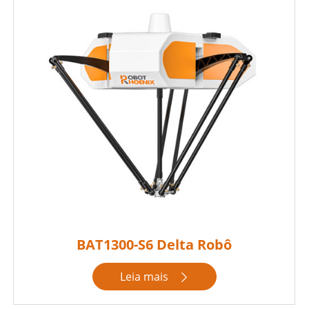
BAT1300-S6 Delta Robô
Leia mais
