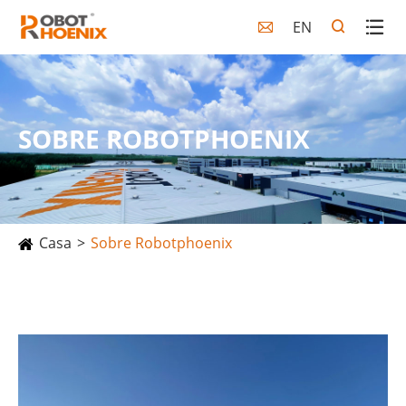
EN

SOBRE ROBOTPHOENIX
Casa
Sobre Robotphoenix