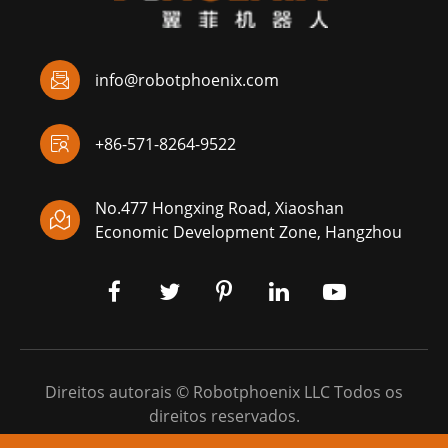

info@robotphoenix.com

+86-571-8264-9522
No.477 Hongxing Road, Xiaoshan

Economic Development Zone, Hangzhou
Direitos autorais ©
Robotphoenix LLC
Todos os
direitos reservados.