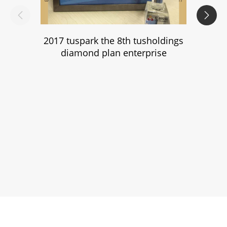


2017 tuspark the 8th tusholdings
2019 
diamond plan enterprise