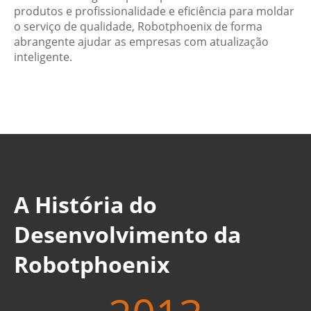
produtos e profissionalidade e eficiência para moldar
o serviço de qualidade, Robotphoenix de forma
abrangente ajudar as empresas com atualização
inteligente.
A História do
Desenvolvimento da
Robotphoenix